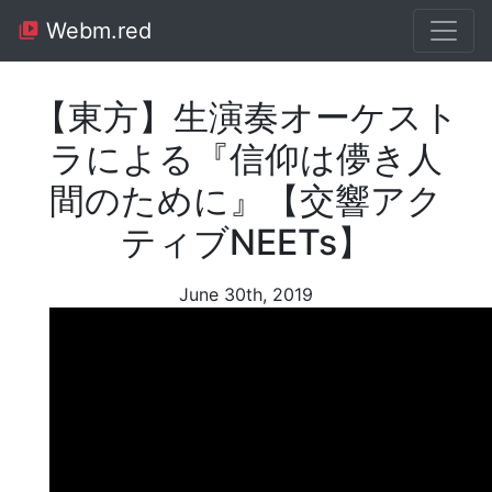
Webm.red
【東方】生演奏オーケスト
ラによる『信仰は儚き人
間のために』【交響アク
ティブNEETs】
June 30th, 2019